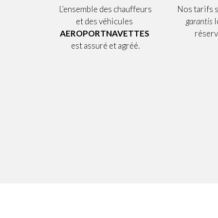
L’ensemble des chauffeurs
Nos tarifs 
et des véhicules
garantis
l
AEROPORTNAVETTES
réserv
est assuré et agréé.