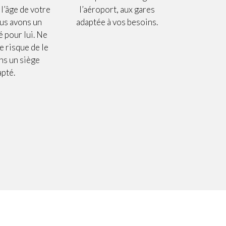
l’âge de votre
l’aéroport, aux gares
ous avons un
adaptée à vos besoins.
é pour lui. Ne
e risque de le
ans un siège
apté.