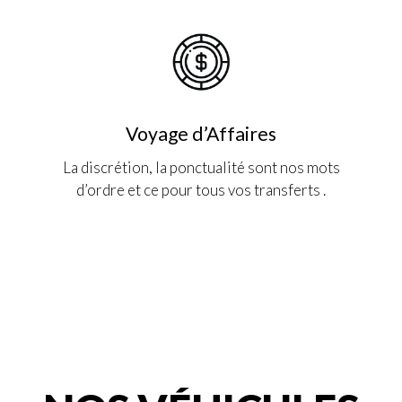
Voyage d’Affaires
La discrétion, la ponctualité sont nos mots
d’ordre et ce pour tous vos transferts .