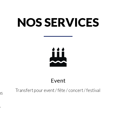
NOS SERVICES
Event
Transfert pour event / fête / concert / festival
us
r
.