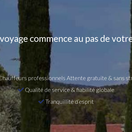
 voyage commence au pas de votre
hauffeurs professionnels Attente gratuite & sans st
Qualité de service & fiabilité globale
Tranquillité d’esprit