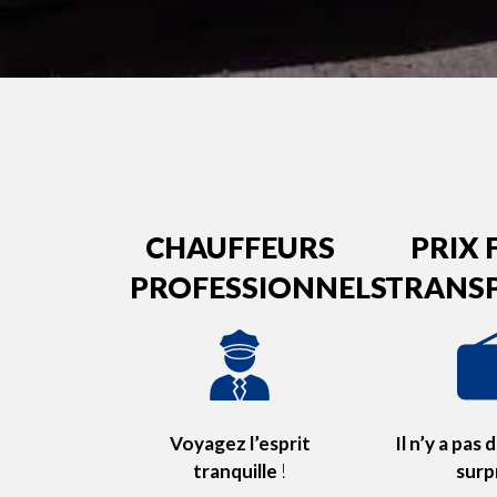
CHAUFFEURS
PRIX
PROFESSIONNELS
TRANS
Voyagez l’esprit
Il n’y a pas
tranquille
!
surp