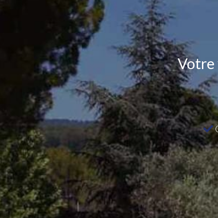
Votre
C